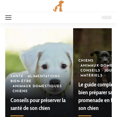
CHIENS
ANIMAUX DOMEST
CONSEILS - JOUET
MATÉRIELS
SANTÉ - ALIMENTATIONS -
BIEN-ÊTRE
Le guide complet
ANIMAUX DOMESTIQUES
bien préparer sa
CHIENS
Conseils pour préserver la
promenade en for
santé de son chien
son chien