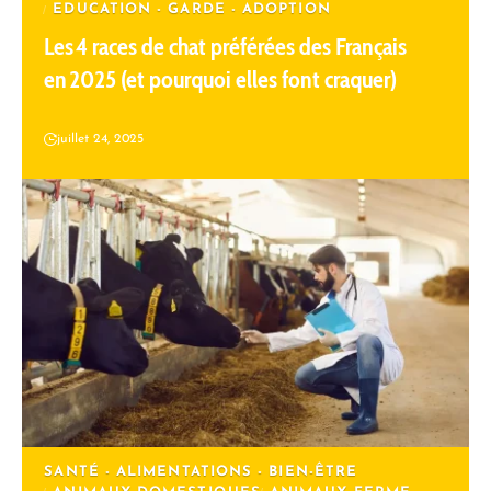
EDUCATION - GARDE - ADOPTION
Les 4 races de chat préférées des Français
en 2025 (et pourquoi elles font craquer)
juillet 24, 2025
SANTÉ - ALIMENTATIONS - BIEN-ÊTRE