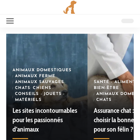
ANIMAUX DOMESTIQUES
ANIMAUX FERME
ANIMAUX SAUVAGES
SANTÉ - ALIMENTAT
CHATS
CHIENS
BIEN-ÊTRE
CONSEILS - JOUETS -
ANIMAUX DOMEST
MATÉRIELS
CHATS
Les sites incontournables
Assurance chat :
pour les passionnés
choisir la bonne f
d’animaux
pour son félin ?