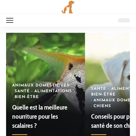
ANIMAUX DOMESTIQUES
SANTÉ - ALIMENTAT
SANTÉ - ALIMENTATIONS -
BIEN-ÊTRE
BIEN-ÊTRE
ANIMAUX DOMEST
Quelle est la meilleure
CHIENS
nourriture pour les
Conseils pour prés
scalaires ?
santé de son chie