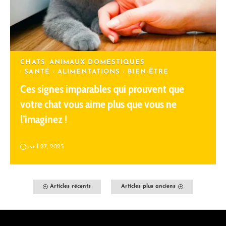
CHATS
ANIMAUX DOMESTIQUES
SANTÉ - ALIMENTATIONS - BIEN-ÊTRE
Ces signes imparables qui prouvent que
votre chat vous aime plus que vous ne
l’imaginez !
avril 27, 2025
Articles récents
Articles plus anciens